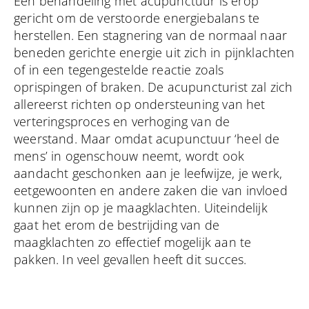
Een behandeling met acupunctuur is erop
gericht om de verstoorde energiebalans te
herstellen. Een stagnering van de normaal naar
beneden gerichte energie uit zich in pijnklachten
of in een tegengestelde reactie zoals
oprispingen of braken. De acupuncturist zal zich
allereerst richten op ondersteuning van het
verteringsproces en verhoging van de
weerstand. Maar omdat acupunctuur ‘heel de
mens’ in ogenschouw neemt, wordt ook
aandacht geschonken aan je leefwijze, je werk,
eetgewoonten en andere zaken die van invloed
kunnen zijn op je maagklachten. Uiteindelijk
gaat het erom de bestrijding van de
maagklachten zo effectief mogelijk aan te
pakken. In veel gevallen heeft dit succes.