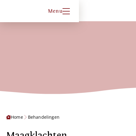
Menu
Home
Behandelingen
Maagklachten