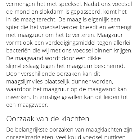
vermengen het met speeksel. Nadat ons voedsel
de mond en slokdarm is gepasseerd, komt het
in de maag terecht. De maag is eigenlijk een
spier die het voedsel verder kneedt en vermengt
met maagzuur om het te verteren. Maagzuur
vormt ook een verdedigingsmiddel tegen allerlei
bacteriën die wij met ons voedsel binnen krijgen.
De maagwand wordt door een dikke
slijmvlieslaag tegen het maagzuur beschermd.
Door verschillende oorzaken kan dit
maagslijmvlies plaatselijk dunner worden,
waardoor het maagzuur op de maagwand kan
inwerken. In ernstige gevallen kan dit leiden tot
een maagzweer.
Oorzaak van de klachten
De belangrijkste oorzaken van maagklachten zijn
onregelmatig eten, veel koud voedsel nuttigen,