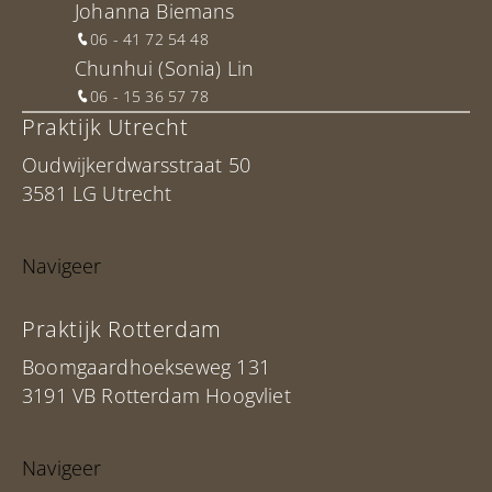
Johanna Biemans
06 - 41 72 54 48
Chunhui (Sonia) Lin
06 - 15 36 57 78
Praktijk Utrecht
Oudwijkerdwarsstraat 50
3581 LG Utrecht
Navigeer
Praktijk Rotterdam
Boomgaardhoekseweg 131
3191 VB Rotterdam Hoogvliet
Navigeer