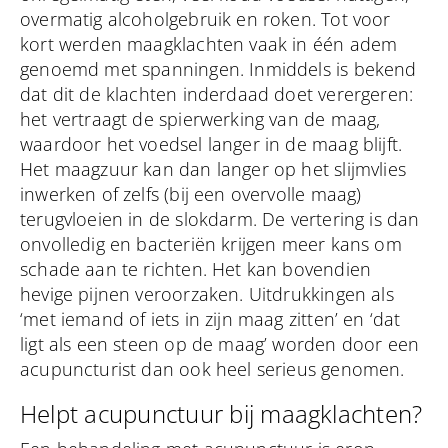
overmatig alcoholgebruik en roken. Tot voor
kort werden maagklachten vaak in één adem
genoemd met spanningen. Inmiddels is bekend
dat dit de klachten inderdaad doet verergeren:
het vertraagt de spierwerking van de maag,
waardoor het voedsel langer in de maag blijft.
Het maagzuur kan dan langer op het slijmvlies
inwerken of zelfs (bij een overvolle maag)
terugvloeien in de slokdarm. De vertering is dan
onvolledig en bacteriën krijgen meer kans om
schade aan te richten. Het kan bovendien
hevige pijnen veroorzaken. Uitdrukkingen als
‘met iemand of iets in zijn maag zitten’ en ‘dat
ligt als een steen op de maag’ worden door een
acupuncturist dan ook heel serieus genomen.
Helpt acupunctuur bij maagklachten?