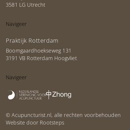
3581 LG Utrecht
Navigeer
Praktijk Rotterdam
Boomgaardhoekseweg 131
3191 VB Rotterdam Hoogvliet
Navigeer
© Acupuncturist.nl, alle rechten voorbehouden
Website door Rootsteps