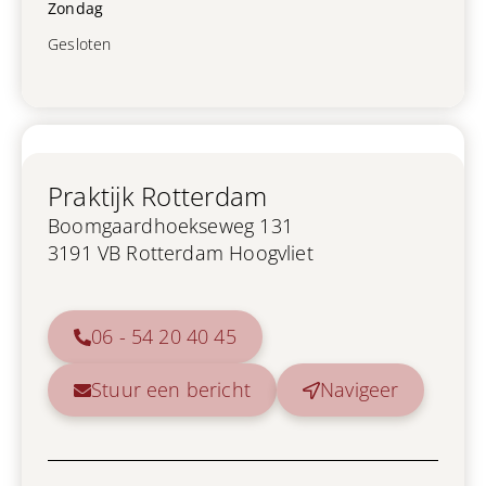
Zondag
Gesloten
Praktijk Rotterdam
Boomgaardhoekseweg 131
3191 VB Rotterdam Hoogvliet
06 - 54 20 40 45
Stuur een bericht
Navigeer