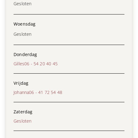
Gesloten
Woensdag
Gesloten
Donderdag
Gilles
06 - 54 20 40 45
Vrijdag
Johanna
06 - 41 72 54 48
Zaterdag
Gesloten