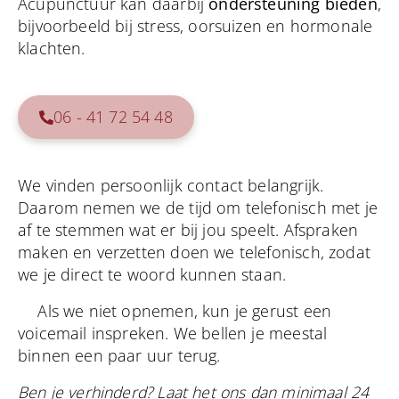
Acupunctuur kan daarbij
ondersteuning bieden
,
bijvoorbeeld bij stress, oorsuizen en hormonale
klachten.
06 - 41 72 54 48
We vinden persoonlijk contact belangrijk.
Daarom nemen we de tijd om telefonisch met je
af te stemmen wat er bij jou speelt. Afspraken
maken en verzetten doen we telefonisch, zodat
we je direct te woord kunnen staan.
Als we niet opnemen, kun je gerust een
voicemail inspreken. We bellen je meestal
binnen een paar uur terug.
Ben je verhinderd? Laat het ons dan minimaal 24