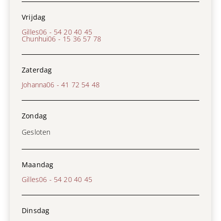
Vrijdag
Gilles
06 - 54 20 40 45
Chunhui
06 - 15 36 57 78
Zaterdag
Johanna
06 - 41 72 54 48
Zondag
Gesloten
Maandag
Gilles
06 - 54 20 40 45
Dinsdag