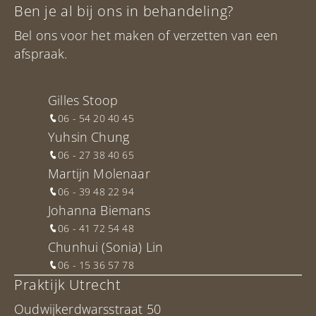
Ben je al bij ons in behandeling?
Bel ons voor het maken of verzetten van een
afspraak.
Gilles Stoop
06 - 54 20 40 45
Yuhsin Chung
06 - 27 38 40 65
Martijn Molenaar
06 - 39 48 22 94
Johanna Biemans
06 - 41 72 54 48
Chunhui (Sonia) Lin
06 - 15 36 57 78
Praktijk Utrecht
Oudwijkerdwarsstraat 50