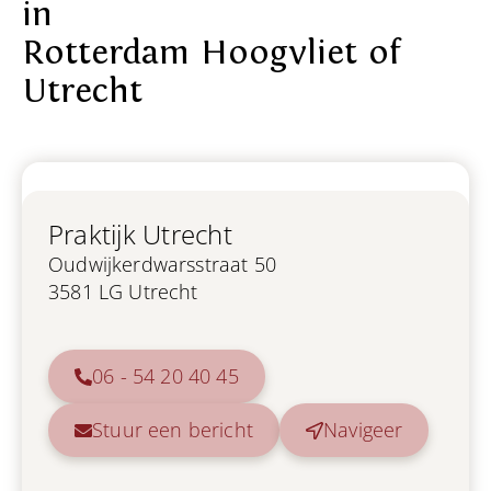
in
Rotterdam Hoogvliet of
Utrecht
Praktijk Utrecht
Oudwijkerdwarsstraat 50
3581 LG Utrecht
06 - 54 20 40 45
Stuur een bericht
Navigeer