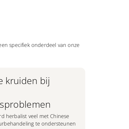
 een specifiek onderdeel van onze
e kruiden bij
dsproblemen
d herbalist veel met Chinese
urbehandeling te ondersteunen