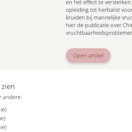
en het effect te versterken.
opleiding tot herbalist vo
kruiden bij mannelijke vr
hier de publicatie over Ch
vruchtbaarheidsprobleme
Open artikel
 zien
 andere:
ie)
ie)
ie)