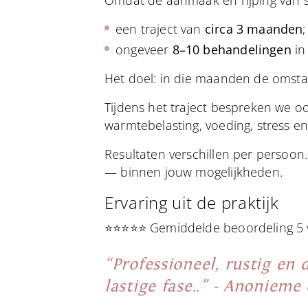
Omdat de aanmaak en rijping van
een traject van
circa 3 maanden
;
ongeveer
8–10 behandelingen
in
Het doel: in die maanden de omsta
Tijdens het traject bespreken we o
warmtebelasting, voeding, stress 
Resultaten verschillen per persoon
— binnen jouw mogelijkheden.
Ervaring uit de praktijk
⭐⭐⭐⭐⭐ Gemiddelde beoordeling 5 
“Professioneel, rustig en 
lastige fase..” - Anonieme 