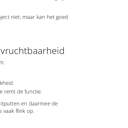
traject niet, maar kan het goed
 vruchtbaarheid
m:
kheid.
e remt de functie.
 uitputten en daarmee de
s vaak flink op.