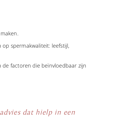
k maken.
p spermakwaliteit: leefstijl,
 de factoren die beïnvloedbaar zijn
 advies dat hielp in een