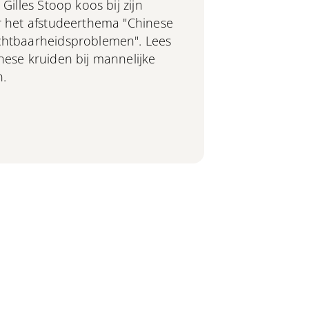
 Gilles Stoop koos bij zijn
or het afstudeerthema "Chinese
uchtbaarheidsproblemen". Lees
inese kruiden bij mannelijke
n.