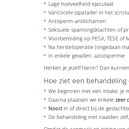
Lage hoeveelheid ejaculaat
Varicocele (spatader in het scrot
Antisperm-antilichamen
Seksuele spanningsklachten of pr
Voorbereiding op PESA, TESE of
Na hersteloperatie (ongedaan make
In enkele gevallen: azoöspermie
Herken je jezelf hierin? Dan kunnen 
Hoe ziet een behandeling 
We beginnen met een intake: je med
Daarna plaatsen we enkele
zeer 
Nooit
in of direct bij de geslacht
De behandeling met naalden zelf,