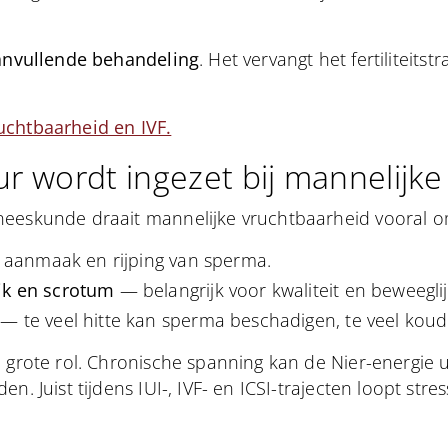
anvullende behandeling
. Het vervangt het fertiliteits
uchtbaarheid en IVF.
 wordt ingezet bij mannelijke
neeskunde draait mannelijke vruchtbaarheid vooral o
 aanmaak en rijping van sperma.
ik en scrotum
— belangrijk voor kwaliteit en beweeglij
— te veel hitte kan sperma beschadigen, te veel koud
n grote rol. Chronische spanning kan de Nier-energie
. Juist tijdens IUI-, IVF- en ICSI-trajecten loopt stres