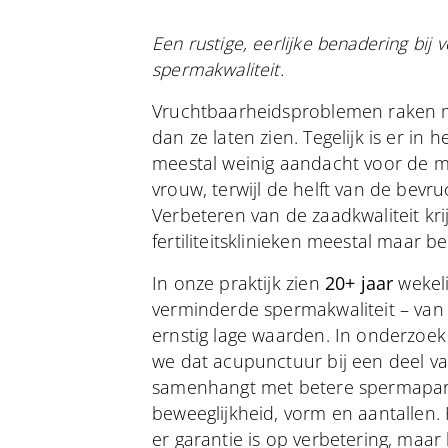
Een rustige, eerlijke benadering bij
spermakwaliteit.
Vruchtbaarheidsproblemen raken 
dan ze laten zien. Tegelijk is er in 
meestal weinig aandacht voor de ma
vrouw, terwijl de helft van de bevruch
Verbeteren van de zaadkwaliteit krij
fertiliteitsklinieken meestal maar b
In onze praktijk zien
20+ jaar
wekel
verminderde spermakwaliteit – van 
ernstig lage waarden. In onderzoek 
we dat acupunctuur bij een deel 
samenhangt met betere spermapar
beweeglijkheid, vorm en aantallen. 
er garantie is op verbetering, maar