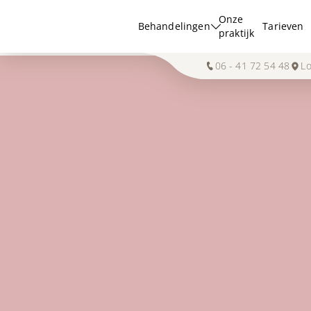
Onze
Behandelingen
Tarieven
praktijk
06 - 41 72 54 48
Lo