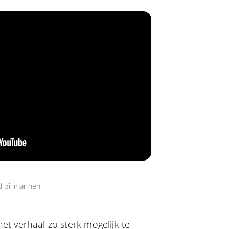
d bij mannen
et verhaal zo sterk mogelijk te