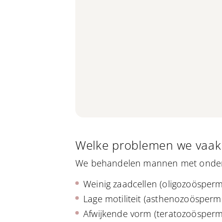
Welke problemen we vaak
We behandelen mannen met onder
Weinig zaadcellen (oligozoösperm
Lage motiliteit (asthenozoösperm
Afwijkende vorm (teratozoösperm