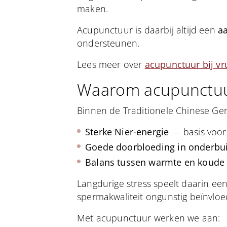
maken.
Acupunctuur is daarbij altijd een
a
ondersteunen.
Lees meer over
acupunctuur bij vr
Waarom acupunctuur
Binnen de Traditionele Chinese Ge
Sterke Nier-energie
— basis voor
Goede doorbloeding in onderbu
Balans tussen warmte en koude
Langdurige stress speelt daarin ee
spermakwaliteit ongunstig beïnvloeden
Met acupunctuur werken we aan: