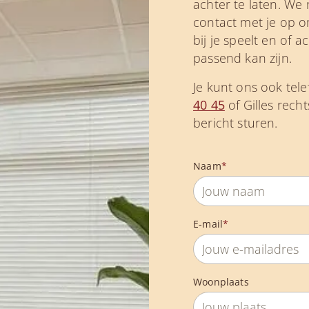
achter te laten. We
contact met je op o
bij je speelt en of 
passend kan zijn.
Je kunt ons ook tele
40 45
of Gilles rech
bericht sturen.
Naam
*
E-mail
*
Woonplaats