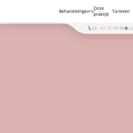
Onze
Behandelingen
Tarieven
praktijk
06 - 41 72 54 48
Lo