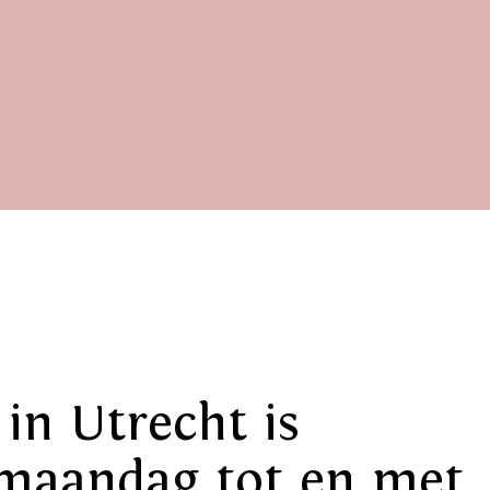
in Utrecht is
maandag tot en met