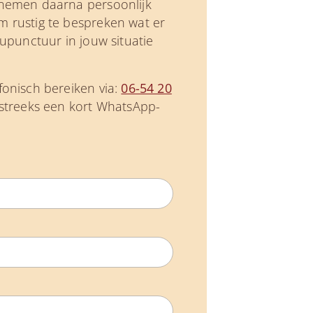
 nemen daarna persoonlijk
m rustig te bespreken wat er
acupunctuur in jouw situatie
fonisch bereiken via:
06-54 20
tstreeks een kort WhatsApp-