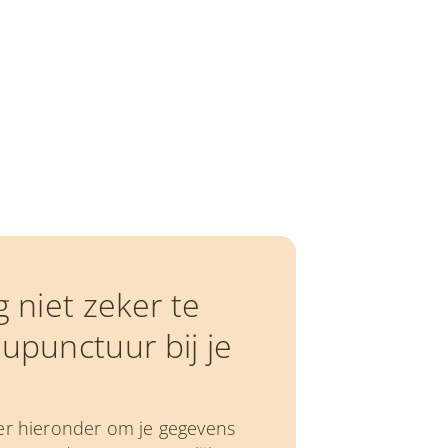
g niet zeker te
upunctuur bij je
er hieronder om je gegevens