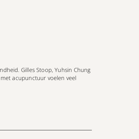
dheid. Gilles Stoop, Yuhsin Chung
 met acupunctuur voelen veel