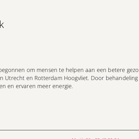
k
 begonnen om mensen te helpen aan een betere gezon
n Utrecht en Rotterdam Hoogvliet. Door behandeling
en en ervaren meer energie.