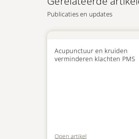
Gerelateerde artike
Publicaties en updates
Publicatie
Acupunctuur en kruiden
verminderen klachten PMS
Open artikel