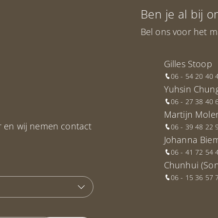
Ben je al bij 
Bel ons voor het m
Gilles Stoop
06 - 54 20 40 
Yuhsin Chun
06 - 27 38 40 
Martijn Mole
r en wij nemen contact
06 - 39 48 22 
Johanna Bie
06 - 41 72 54 
Chunhui (Son
06 - 15 36 57 