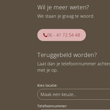
Wil je meer weten?
We staan je graag te woord.
06 - 41 72 54 48
Teruggebeld worden?
Laat dan je telefoonnummer achte
met je op.
Kies locatie:
Telefoonnummer: