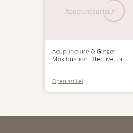
Publicatie
Acupuncture & Ginger
Moxibustion Effective for
Tinnitus
Open artikel