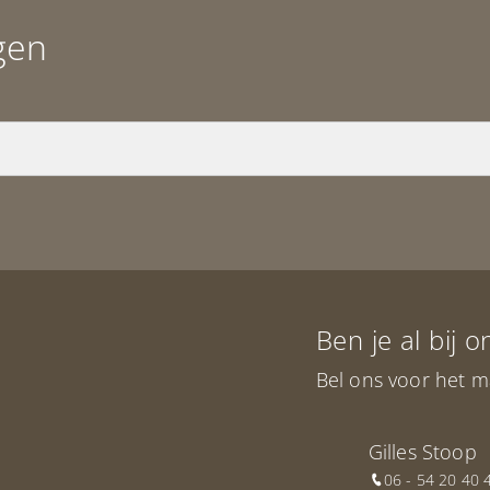
gen
Ben je al bij 
Bel ons voor het m
Gilles Stoop
06 - 54 20 40 