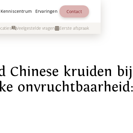
Kenniscentrum
Ervaringen
Contact
caties
Veelgestelde vragen
Eerste afspraak
 Chinese kruiden bij
ke onvruchtbaarheid: