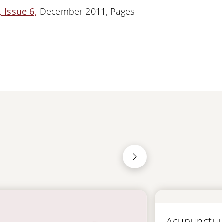
 Issue 6,
December 2011, Pages
Publicatie
Acupunctuur