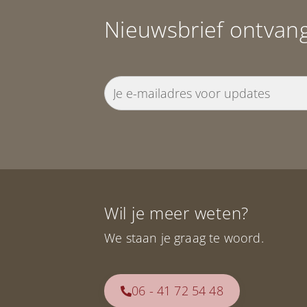
Nieuwsbrief ontvan
Wil je meer weten?
We staan je graag te woord.
06 - 41 72 54 48