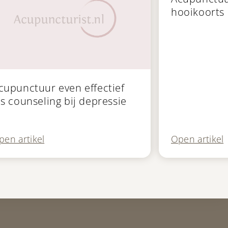
hooikoorts
blicatie
cupunctuur even effectief
ls counseling bij depressie
Open artikel
pen artikel