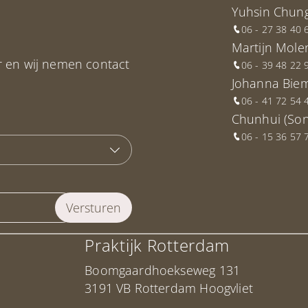
Yuhsin Chun
06 - 27 38 40 
Martijn Mole
r en wij nemen contact
06 - 39 48 22 
Johanna Bie
06 - 41 72 54 
Chunhui (Son
06 - 15 36 57 
Praktijk Rotterdam
Boomgaardhoekseweg 131
3191 VB Rotterdam Hoogvliet