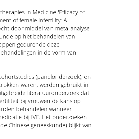
herapies in Medicine 'Efficacy of
t of female infertility: A
zocht door middel van meta-analyse
skunde op het behandelen van
schappen gedurende deze
behandelingen in de vorm van
cohortstudies (panelonderzoek), en
etrokken waren, werden gebruikt in
itgebreide literatuuronderzoek dat
rtiliteit bij vrouwen de kans op
aanden behandelen wanneer
edicatie bij IVF. Het onderzoeken
n de Chinese geneeskunde) blijkt van