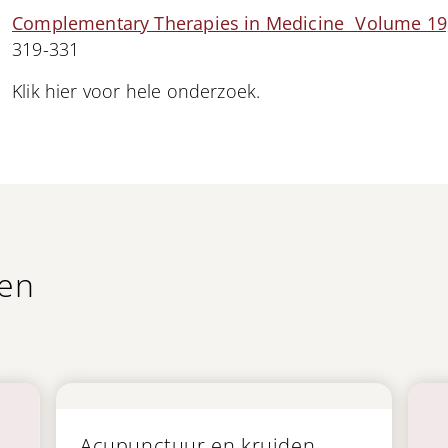
Complementary Therapies in Medicine Volume 19,
319-331
Klik hier voor hele onderzoek.
len
Publicatie
Acupunctuur en kruiden