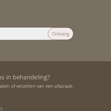
Ontvang
ons in behandeling?
aken of verzetten van een afspraak.
45