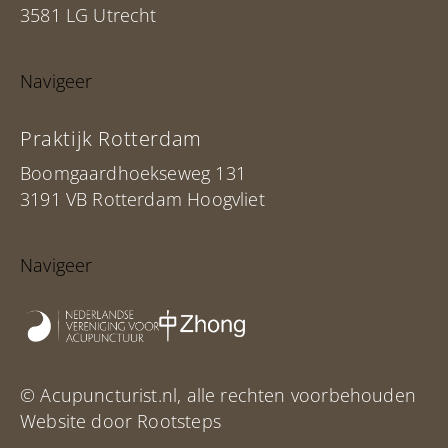
3581 LG Utrecht
Navigeer
Praktijk Rotterdam
Boomgaardhoekseweg 131
3191 VB Rotterdam Hoogvliet
Navigeer
© Acupuncturist.nl, alle rechten voorbehouden
Website door Rootsteps