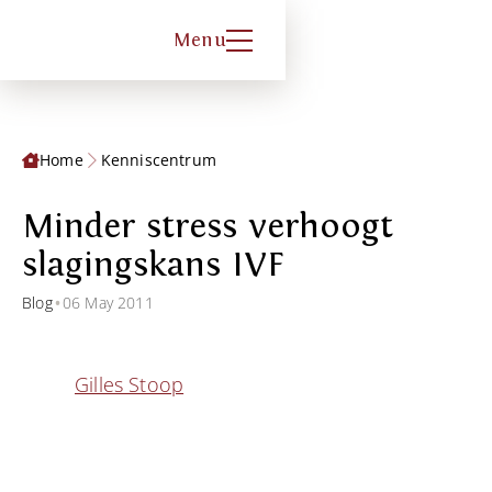
Menu
Home
Kenniscentrum
Minder stress verhoogt
slagingskans IVF
•
Blog
06 May 2011
Gilles Stoop