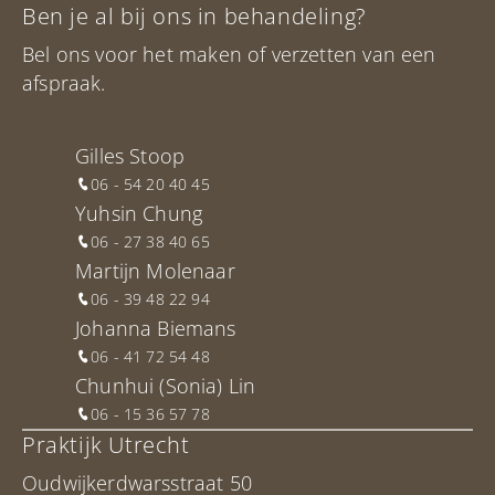
Ben je al bij ons in behandeling?
Bel ons voor het maken of verzetten van een
afspraak.
Gilles Stoop
06 - 54 20 40 45
Yuhsin Chung
06 - 27 38 40 65
Martijn Molenaar
06 - 39 48 22 94
Johanna Biemans
06 - 41 72 54 48
Chunhui (Sonia) Lin
06 - 15 36 57 78
Praktijk Utrecht
Oudwijkerdwarsstraat 50