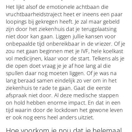
Het lijkt alsof de emotionele achtbaan die
vruchtbaarheidstraject heet er ineens een paar
loopings bij gekregen heeft. Je zal maar gebeld
zijn door het ziekenhuis dat je terugplaatsing
niet door kan gaan. Liggen jullie kansen voor
onbepaalde tijd onbereikbaar in de vriezer. Of je
zou net gaan beginnen met je IVF, hele koelkast
vol medicijnen, klaar voor de start. Telkens als je
die open doet vraag je je af hoe lang al die
spullen daar nog moeten liggen. Of je was na
lang beraad samen eindelijk zo ver om in het
ziekenhuis te rade te gaan. Gaat die eerste
afspraak niet door. Al deze medische stappen
on hold hebben enorme impact. En dat in een
tijd waarin door de lockdown het gewone leven
er ook nog eens heel anders uitziet.
Hoe voorkom je nou dat je helemaal