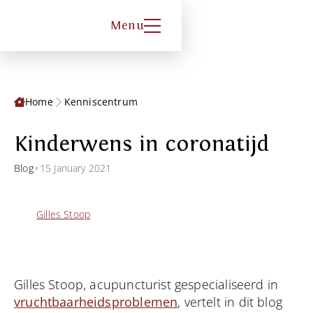
Menu
Home
Kenniscentrum
Kinderwens in coronatijd
•
Blog
15 January 2021
Gilles Stoop
Gilles Stoop, acupuncturist gespecialiseerd in
vruchtbaarheidsproblemen
, vertelt in dit blog