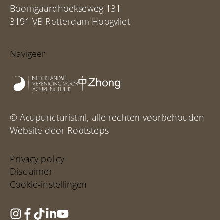
Boomgaardhoekseweg 131
3191 VB Rotterdam Hoogvliet
Navigeer
© Acupuncturist.nl, alle rechten voorbehouden
Website door Rootsteps
Privacy policy
Disclaimer
Cookie-instellingen