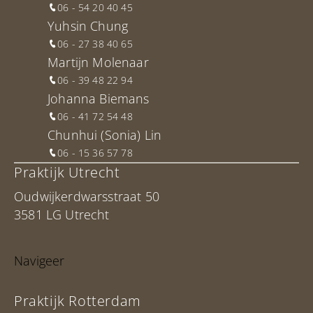
06 - 54 20 40 45
Yuhsin Chung
06 - 27 38 40 65
Martijn Molenaar
06 - 39 48 22 94
Johanna Biemans
06 - 41 72 54 48
Chunhui (Sonia) Lin
06 - 15 36 57 78
Praktijk Utrecht
Oudwijkerdwarsstraat 50
3581 LG Utrecht
Navigeer
Praktijk Rotterdam