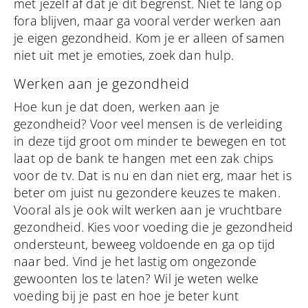
met jezelf af dat je dit begrenst. Niet te lang op
fora blijven, maar ga vooral verder werken aan
je eigen gezondheid. Kom je er alleen of samen
niet uit met je emoties, zoek dan hulp.
Werken aan je gezondheid
Hoe kun je dat doen, werken aan je
gezondheid? Voor veel mensen is de verleiding
in deze tijd groot om minder te bewegen en tot
laat op de bank te hangen met een zak chips
voor de tv. Dat is nu en dan niet erg, maar het is
beter om juist nu gezondere keuzes te maken.
Vooral als je ook wilt werken aan je vruchtbare
gezondheid. Kies voor voeding die je gezondheid
ondersteunt, beweeg voldoende en ga op tijd
naar bed. Vind je het lastig om ongezonde
gewoonten los te laten? Wil je weten welke
voeding bij je past en hoe je beter kunt