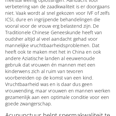
meestal weinig oplossingen. Aandacht voor
verbetering van de zaadkwaliteit is er doorgaans
niet. Vaak wordt al snel gekozen voor IVF of zelfs
ICSI, dure en ingrijpende behandelingen die
vooral voor de vrouw erg belastend zijn. De
Traditionele Chinese Geneeskunde heeft van
oudsher altijd al veel aandacht gehad voor
mannelijke vruchtbaarheidsproblemen. Dat
heeft ook te maken met het in China en ook
andere Aziatische landen al eeuwenoude
gebruik dat vrouwen én mannen met een
kinderwens zich al ruim van tevoren
voorbereiden op de komst van een kind.
Vruchtbaarheid was en is daar dus geen
vrouwending, maar vrouwen en mannen werken
gezamenlijk aan een optimale conditie voor een
goede zwangerschap.
Acupunctuur helpt spermakwaliteit te