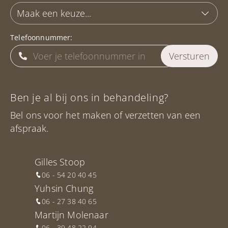
Telefoonnummer:
Ben je al bij ons in behandeling?
Bel ons voor het maken of verzetten van een
afspraak.
Gilles Stoop
06 - 54 20 40 45
Yuhsin Chung
06 - 27 38 40 65
Martijn Molenaar
06 - 39 48 22 94