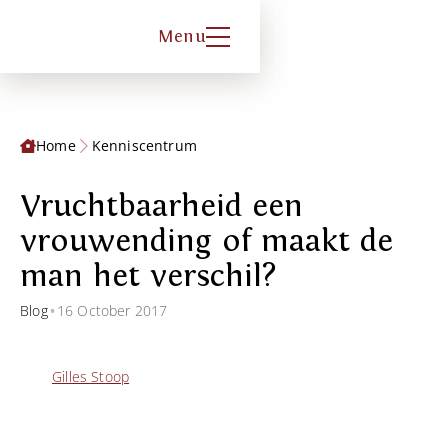
Menu
Home
Kenniscentrum
Vruchtbaarheid een
vrouwending of maakt de
man het verschil?
•
Blog
16 October 2017
Gilles Stoop