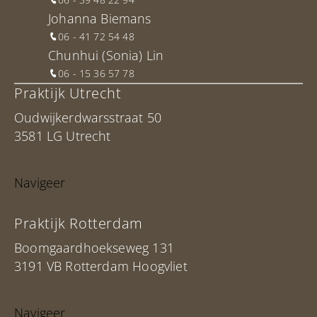
Johanna Biemans
06 - 41 72 54 48
Chunhui (Sonia) Lin
06 - 15 36 57 78
Praktijk Utrecht
Oudwijkerdwarsstraat 50
3581 LG Utrecht
Navigeer
Praktijk Rotterdam
Boomgaardhoekseweg 131
3191 VB Rotterdam Hoogvliet
Navigeer