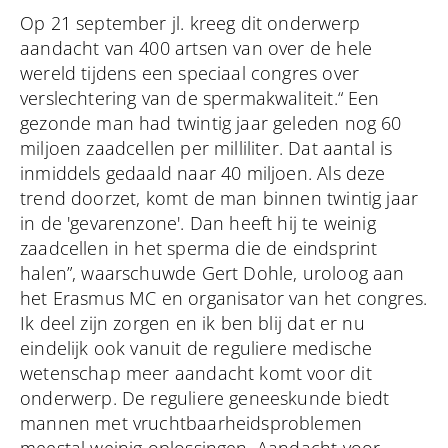
Op 21 september jl. kreeg dit onderwerp
aandacht van 400 artsen van over de hele
wereld tijdens een speciaal congres over
verslechtering van de spermakwaliteit.“ Een
gezonde man had twintig jaar geleden nog 60
miljoen zaadcellen per milliliter. Dat aantal is
inmiddels gedaald naar 40 miljoen. Als deze
trend doorzet, komt de man binnen twintig jaar
in de 'gevarenzone'. Dan heeft hij te weinig
zaadcellen in het sperma die de eindsprint
halen”, waarschuwde Gert Dohle, uroloog aan
het Erasmus MC en organisator van het congres.
Ik deel zijn zorgen en ik ben blij dat er nu
eindelijk ook vanuit de reguliere medische
wetenschap meer aandacht komt voor dit
onderwerp. De reguliere geneeskunde biedt
mannen met vruchtbaarheidsproblemen